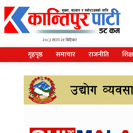
२०८३ साउन २१ बिहिबार
गृहपृष्ठ
समाचार
राजनीति
शिक्ष