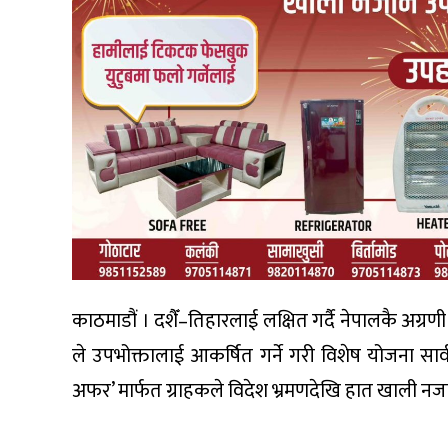
काठमाडौं । दशैँ–तिहारलाई लक्षित गर्दै नेपालकै अग्रण
ले उपभोक्तालाई आकर्षित गर्ने गरी विशेष योजना सा
अफर’ मार्फत ग्राहकले विदेश भ्रमणदेखि हात खाली नजाने