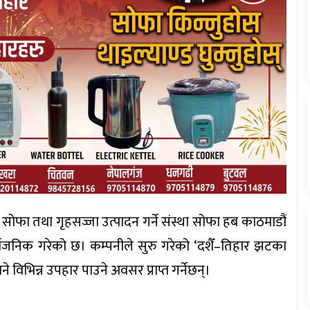
ी सोफा तथा गृहसज्जा उत्पादन गर्ने संस्था सोफा हब काठमाडौं
र्वजनिक गरेको छ। कम्पनीले सुरु गरेको ‘दशैँ–तिहार झटका
 विभिन्न उपहार पाउने अवसर प्राप्त गर्नेछन्।