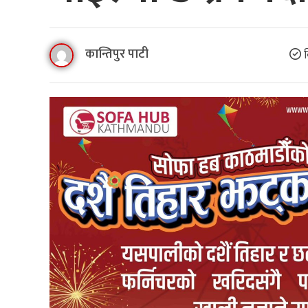
कान्तिपुर पाटी
ब