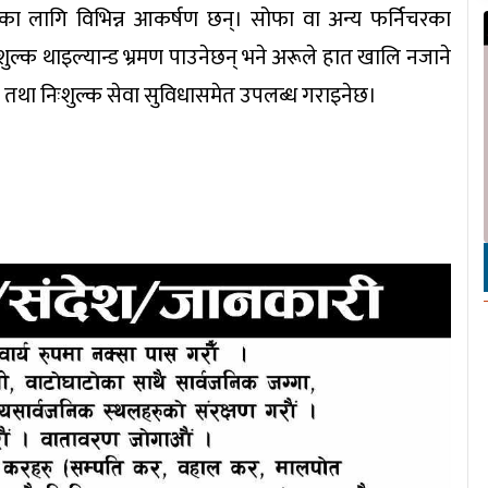
ा लागि विभिन्न आकर्षण छन्। सोफा वा अन्य फर्निचरका
ःशुल्क थाइल्यान्ड भ्रमण पाउनेछन् भने अरूले हात खालि नजाने
ेन्टी तथा निःशुल्क सेवा सुविधासमेत उपलब्ध गराइनेछ।