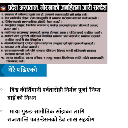
धेरै पढिएको
विश्व कीर्तिमानी पर्वतारोही निर्मल पुर्जा ‘निम्स
दाई’को निधन
माया गुरुङ सांगीतिक साँझका लागि
राजशान्ति फाउन्डेसनको डेढ लाख सहयोग