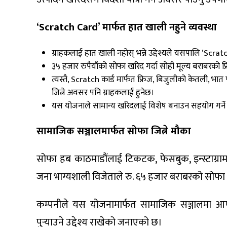
‘Scratch Card’ मार्फत हात खाली नहुने व्यवस्था
ग्राहकलाई हात खाली नहोस् भन्ने उद्देश्यले यसपालि ‘Scr
३५ हजार रुपैयाँको सोफा खरिद गर्दा सोही मूल्य बराबरको 
त्यस्तै, Scratch कार्ड मार्फत फ्रिज, बिजुलीको केतली, भा
जित्ने अवसर पनि ग्राहकलाई हुनेछ।
यस योजनाले सामान्य खरिदलाई विशेष बनाउन सहयोग गर्ने
सामाजिक सञ्जालमार्फत सोफा जित्ने मौका
सोफा हब काठमाडौंलाई टिकटक, फेसबुक, इन्स्टाग्राम
जना भाग्यशाली विजेताले रु. ६५ हजार बराबरको सोफा निःश
कम्पनीले यस योजनामार्फत सामाजिक सञ्जालमा आफ्न
पुर्‍याउने उद्देश्य राखेको जनाएको छ।