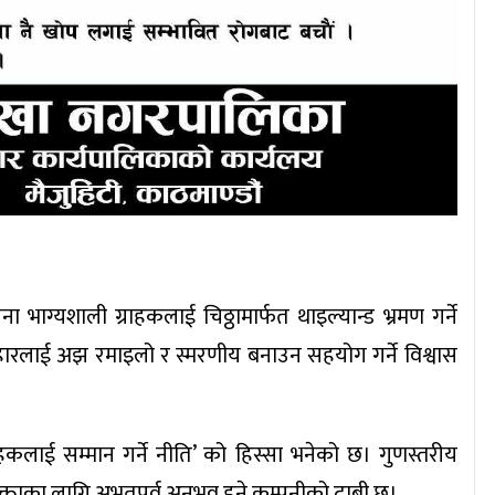
ाग्यशाली ग्राहकलाई चिठ्ठामार्फत थाइल्यान्ड भ्रमण गर्ने
हारलाई अझ रमाइलो र स्मरणीय बनाउन सहयोग गर्ने विश्वास
हकलाई सम्मान गर्ने नीति’ को हिस्सा भनेको छ। गुणस्तरीय
ोक्ताका लागि अभूतपूर्व अनुभव हुने कम्पनीको दाबी छ।