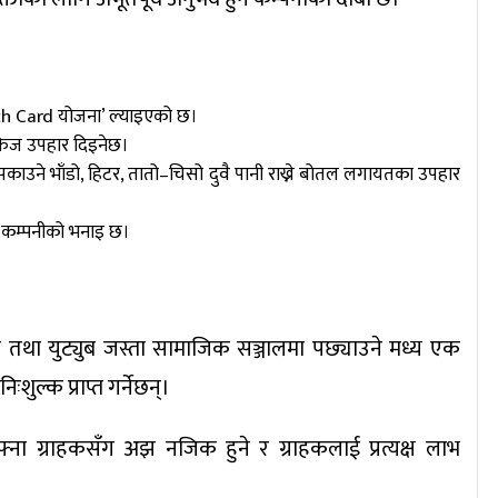
atch Card योजना’ ल्याइएको छ।
फ्रिज उपहार दिइनेछ।
त पकाउने भाँडो, हिटर, तातो–चिसो दुवै पानी राख्ने बोतल लगायतका उपहार
 कम्पनीको भनाइ छ।
 तथा युट्युब जस्ता सामाजिक सञ्जालमा पछ्याउने मध्य एक
ुल्क प्राप्त गर्नेछन्।
ा ग्राहकसँग अझ नजिक हुने र ग्राहकलाई प्रत्यक्ष लाभ