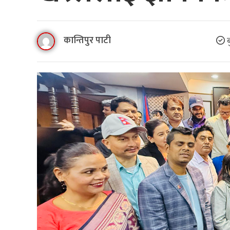
कान्तिपुर पाटी
ब