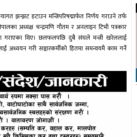
ियागत झन्झट हटाउन मन्त्रिपरिषद्मार्फत निर्णय गराउने तर्फ
ालका अध्यक्ष चन्द्रमणि गौतम र अनलाइन टिभी पत्रकार
र्षण गराएका थिए। छलफलपछि दुबै संघले मन्त्री खरेललाई
सलाई अध्ययन गरी सञ्चारकर्मीको हितमा समन्वयमै काम गर्ने