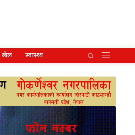
खेल
स्वास्थ्य