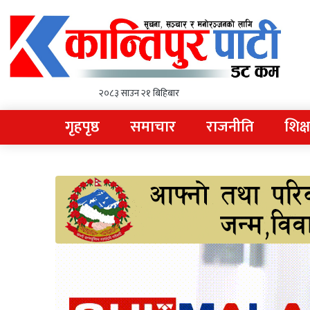
२०८३ साउन २१ बिहिबार
गृहपृष्ठ
समाचार
राजनीति
शिक्ष