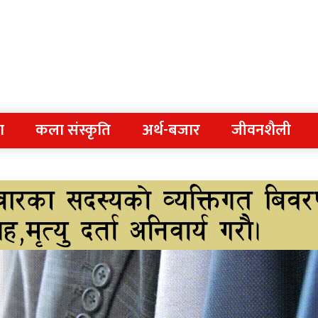
ा
कला संस्कृति
अर्थ-बजार
जीवनशैली