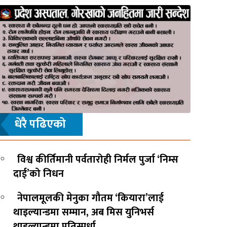
धेरै पढिएको
विश्व कीर्तिमानी पर्वतारोही निर्मल पुर्जा ‘निम्स
दाई’को निधन
नेपालमूलकी मेनुका गौतम ‘कियारा’लाई
थाइल्यान्डमा सम्मान, अब मिस युनिभर्स
थाइल्यान्डमा प्रतिस्पर्धा