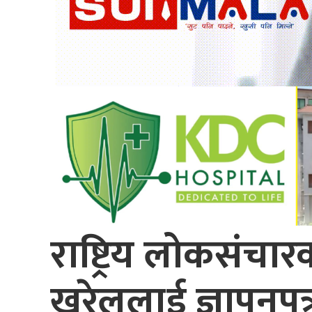
राष्ट्रिय लोकसंचार
खरेललाई ज्ञापनपत्