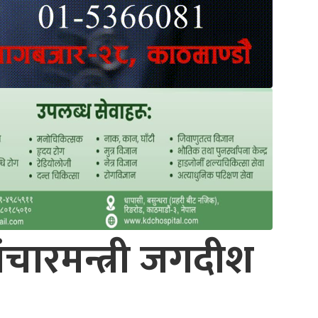
संचारमन्त्री जगदीश