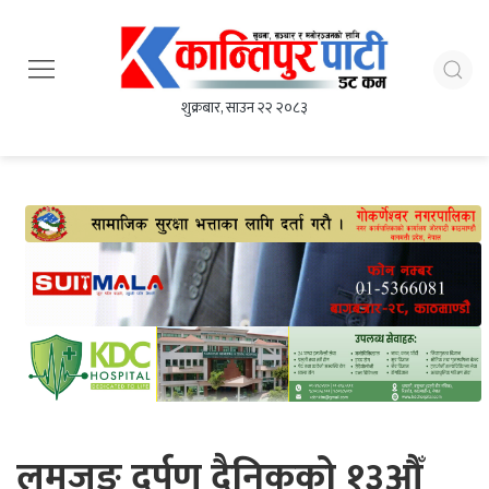
शुक्रबार, साउन २२ २०८३
लमजुङ दर्पण दैनिकको १३औँ