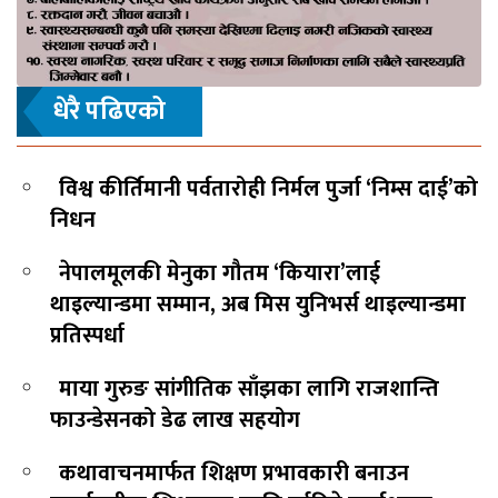
धेरै पढिएको
विश्व कीर्तिमानी पर्वतारोही निर्मल पुर्जा ‘निम्स दाई’को
निधन
नेपालमूलकी मेनुका गौतम ‘कियारा’लाई
थाइल्यान्डमा सम्मान, अब मिस युनिभर्स थाइल्यान्डमा
प्रतिस्पर्धा
माया गुरुङ सांगीतिक साँझका लागि राजशान्ति
फाउन्डेसनको डेढ लाख सहयोग
कथावाचनमार्फत शिक्षण प्रभावकारी बनाउन