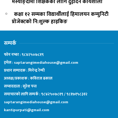
मर्स्याङ्दीमा शिक्षकका लागि दुईदिने कार्यशाला
कक्षा १२ सम्मका विद्यार्थीलाई हिमालयन कम्युनिटी
प्रोजेक्टको नि:शुल्क हाइकिङ
सम्पर्क
फोन नम्बर : ९८४२५०७८१९
इमेल : saptarangimediahouse@gmail.com
प्रधान सम्पादक : मिनेन्द्र रेग्मी
अध्यक्ष/प्रकाशक : कविराज ढकाल
सम्वाददाता : सुरेश पन्त
समाचारको लागि सम्पर्क : ९८४२५०७८१९ / ९८१७१५८३१२
saptarangimediahouse@gmail.com
kantipurpati@gmail.com