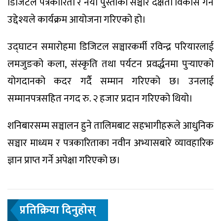
डिजिटल पत्रकारिता र नयाँ पुस्ताको सञ्चार दक्षता विकास गर्ने
उद्देश्यले कार्यक्रम आयोजना गरिएको हो।
उद्घाटन समारोहमा डिजिटल सञ्चारकर्मी रविन्द्र परियारलाई
लमजुङको कला, संस्कृति तथा पर्यटन प्रवर्द्धनमा पुर्‍याएको
योगदानको कदर गर्दै सम्मान गरिएको छ। उनलाई
सम्मानपत्रसहित नगद रु. २ हजार प्रदान गरिएको थियो।
शनिबारसम्म सञ्चालन हुने तालिमबाट सहभागीहरूले आधुनिक
सञ्चार माध्यम र पत्रकारिताका नवीन अभ्यासबारे व्यावहारिक
ज्ञान प्राप्त गर्ने अपेक्षा गरिएको छ।
प्रतिक्रिया दिनुहाेस्