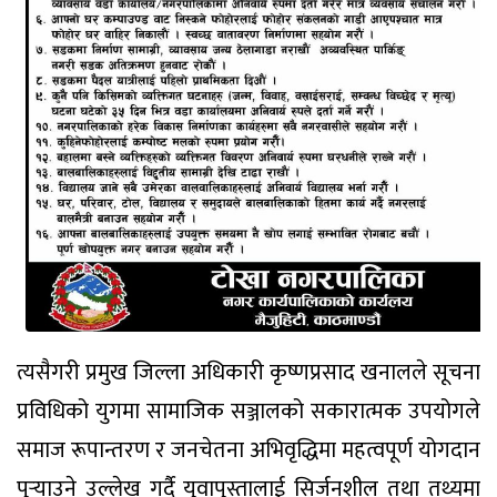
त्यसैगरी प्रमुख जिल्ला अधिकारी कृष्णप्रसाद खनालले सूचना
प्रविधिको युगमा सामाजिक सञ्जालको सकारात्मक उपयोगले
समाज रूपान्तरण र जनचेतना अभिवृद्धिमा महत्वपूर्ण योगदान
पुर्‍याउने उल्लेख गर्दै युवापुस्तालाई सिर्जनशील तथा तथ्यमा