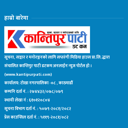
हाम्रो बारेमा
सूचना, सञ्चार र मनोरञ्जनको लागि सप्तरंगी मिडिया हाउस प्रा.लि.द्धारा
संचालित कान्तिपुर पाटी डटकम अनलाईन न्युज पोर्टल हो ।
(www.kantipurpati.com)
कार्यालय: टोखा नगरपालिका -०८ , काठमाडौं
कम्पनि दर्ता नं. : २७४४३२/०७८/०७९
स्थायी लेखा नं : ६१०१२०८०४
सूचना विभाग दर्ता नं. : ५०७९-२०८१/२०८२
प्रेस काउन्सिल दर्ता नं. : ५११९-२०८१/०८२