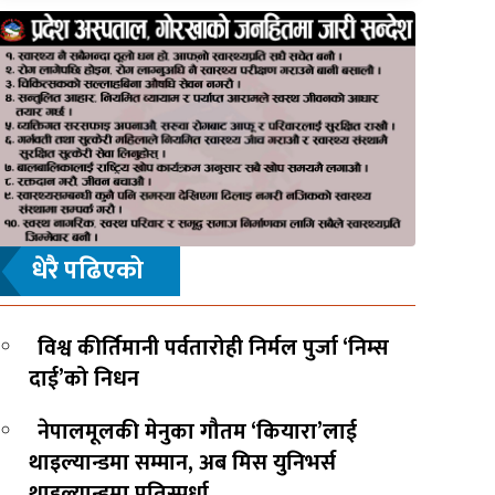
धेरै पढिएको
विश्व कीर्तिमानी पर्वतारोही निर्मल पुर्जा ‘निम्स
दाई’को निधन
नेपालमूलकी मेनुका गौतम ‘कियारा’लाई
थाइल्यान्डमा सम्मान, अब मिस युनिभर्स
थाइल्यान्डमा प्रतिस्पर्धा