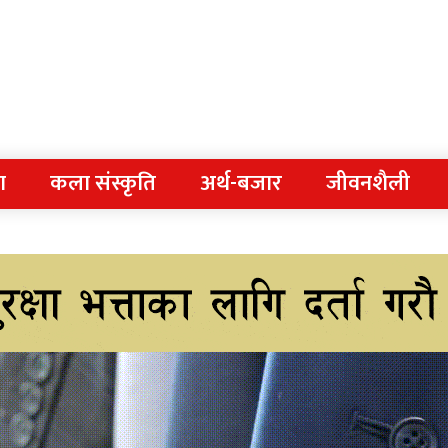
ा
कला संस्कृति
अर्थ-बजार
जीवनशैली