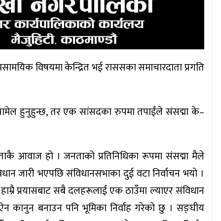
 समसामयिक विषयमा केन्द्रित भई राससका समाचारदाता प्रगति
ामेल हुनुहुन्छ, तर एक सांसदका रुपमा तपाईंले संसद्मा के–
ताकै आवाज हो । जनताको प्रतिनिधिका रूपमा संसद्मा मैले
संविधान जारी भएपछि संविधानसभाका दुई वटा निर्वाचन भयो ।
, हाम्रै प्रयासबाट सबै दलहरूलाई एक ठाउँमा ल्याएर संविधान
्रै ऐन कानुन बनाउन पनि भूमिका निर्वाह गरेको छु । सङ्घीय