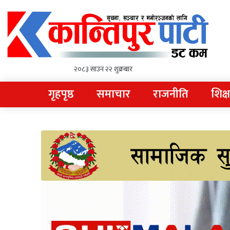
२०८३ साउन २२ शुक्रबार
गृहपृष्ठ
समाचार
राजनीति
शिक्ष