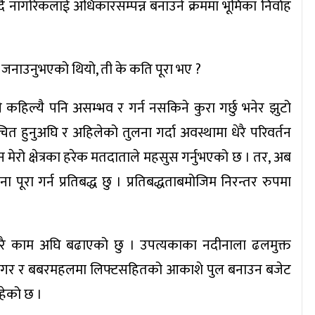
्दै नागरिकलाई अधिकारसम्पन्न बनाउने क्रममा भूमिका निर्वाह
धता जनाउनुभएको थियो, ती के कति पूरा भए ?
ले कहिल्यै पनि असम्भव र गर्न नसकिने कुरा गर्छु भनेर झुटो
वाचित हुनुअघि र अहिलेको तुलना गर्दा अवस्थामा धेरै परिवर्तन
मेरो क्षेत्रका हरेक मतदाताले महसुस गर्नुभएको छ । तर, अब
ा पूरा गर्न प्रतिबद्ध छु । प्रतिबद्धताबमोजिम निरन्तर रुपमा
ै काम अघि बढाएको छु । उपत्यकाका नदीनाला ढलमुक्त
िनगर र बबरमहलमा लिफ्टसहितको आकाशे पुल बनाउन बजेट
हेको छ ।