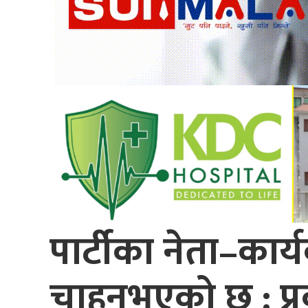
पार्टीका नेता–कार्
चाहनुभएको छ : प्