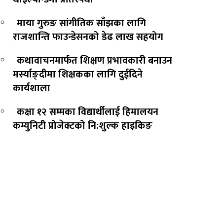
माया गुरुङ सांगीतिक साँझका लागि
राजशान्ति फाउन्डेसनको डेढ लाख सहयोग
कथावाचनमार्फत शिक्षण प्रभावकारी बनाउन
मर्स्याङ्दीमा शिक्षकका लागि दुईदिने
कार्यशाला
कक्षा १२ सम्मका विद्यार्थीलाई हिमालयन
कम्युनिटी प्रोजेक्टको नि:शुल्क हाइकिङ