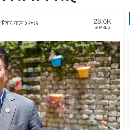
28.6K
निबार, साउन ३ २०८२
SHARES