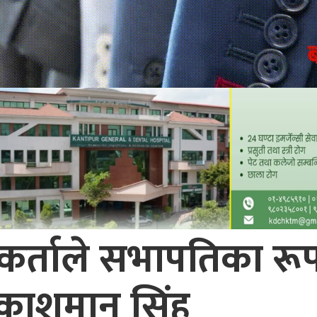
यकर्ताले सभापतिका रूपम
रकाशमान सिंह