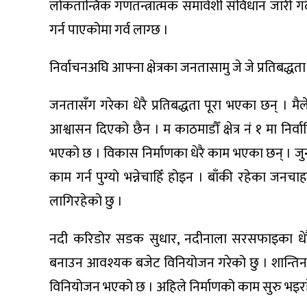
लोकतान्त्रिक गणतन्त्रात्मक समावेशी संविधान जारी गर
गर्न पाएकोमा गर्व लाग्छ ।
निर्वाचनअघि आफ्ना क्षेत्रका जनतासामु जे जे प्रतिबद्
जनतासँग गरेका धेरै प्रतिबद्धता पूरा भएका छन् । मै
आश्वासन दिएको छैन । म काठमाडौँ क्षेत्र नं १ मा निर्
भएको छ । विकास निर्माणका धेरै काम भएका छन् । जुन 
काम गर्न पुग्यो भन्नेचाहिँ होइन । बाँकी रहेका जनचाहन
लागिरहेको छु ।
नदी करिडोर सडक सुधार, नदीनाला सरसफाइका धेर
बनाउन आवश्यक बजेट विनियोजन गरेको छु । शान्त
विनियोजन भएको छ । अहिले निर्माणको काम सुरु भइर