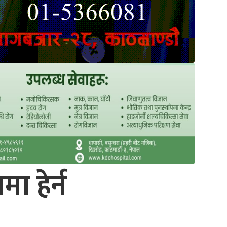
ा हेर्न