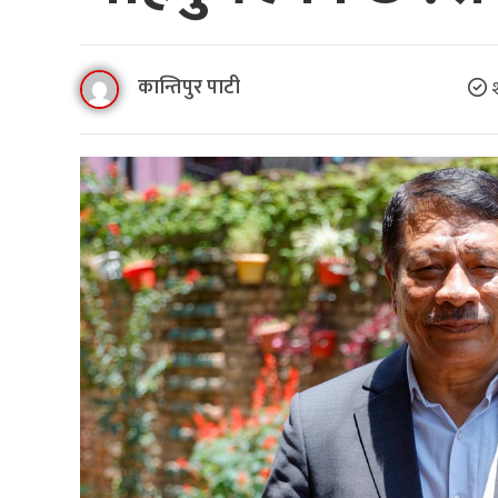
कान्तिपुर पाटी
श