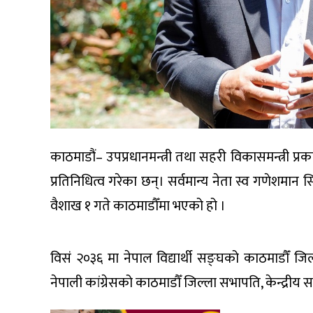
काठमाडौं– उपप्रधानमन्त्री तथा सहरी विकासमन्त्री प्रका
प्रतिनिधित्व गरेका छन्। सर्वमान्य नेता स्व गणेशमान
वैशाख १ गते काठमाडौँमा भएको हो ।
विसं २०३६ मा नेपाल विद्यार्थी सङ्घको काठमाडौँ जिल्
नेपाली कांग्रेसको काठमाडौँ जिल्ला सभापति, केन्द्री