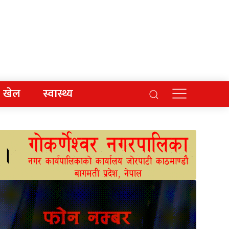
खेल
स्वास्थ्य