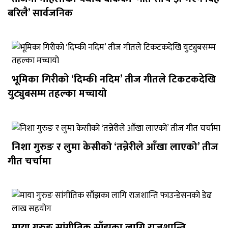
बरिलै’ सार्वजनिक
भूमिका गिरीको ‘दिम्की नदिम’ तीज गीतले टिकटकदेखि
युट्युबसम्म तहल्का मच्चायो
निशा गुरुङ र लुमा केसीको ‘तन्नेरीले आँखा लाएको’ तीज
गीत चर्चामा
माया गुरुङ सांगीतिक साँझका लागि राजशान्ति