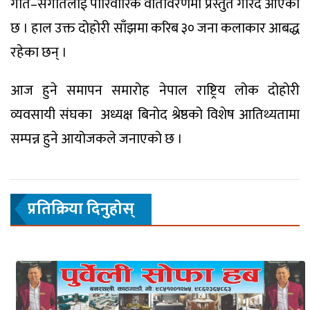
गीत–संगीतलाई पारिवारिक वातावरणमा प्रस्तुत गरिँदै आएको
छ । हाल उक्त दोहोरी साँझमा करिब ३० जना कलाकार आबद्ध
रहेका छन् ।
आज हुने समापन समारोह नेपाल राष्ट्रिय लोक दोहोरी
व्यवसायी संघका अध्यक्ष बिनोद श्रेष्ठको विशेष आतिथ्यतामा
सम्पन्न हुने आयोजकले जनाएको छ ।
प्रतिक्रिया दिनुहाेस्