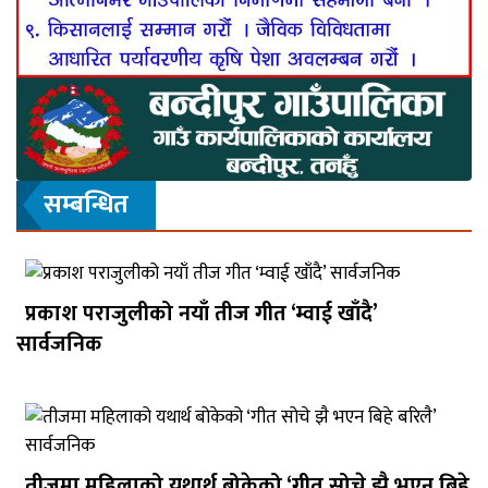
सम्बन्धित
प्रकाश पराजुलीको नयाँ तीज गीत ‘म्वाई खाँदै’
सार्वजनिक
तीजमा महिलाको यथार्थ बोकेको ‘गीत सोचे झै भएन बिहे