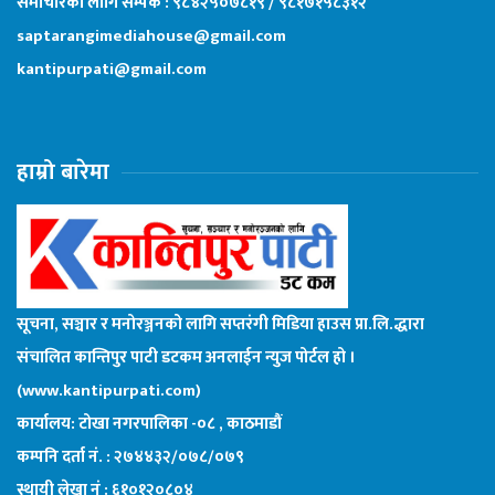
समाचारको लागि सम्पर्क : ९८४२५०७८१९ / ९८१७१५८३१२
saptarangimediahouse@gmail.com
kantipurpati@gmail.com
हाम्रो बारेमा
सूचना, सञ्चार र मनोरञ्जनको लागि सप्तरंगी मिडिया हाउस प्रा.लि.द्धारा
संचालित कान्तिपुर पाटी डटकम अनलाईन न्युज पोर्टल हो ।
(www.kantipurpati.com)
कार्यालय: टोखा नगरपालिका -०८ , काठमाडौं
कम्पनि दर्ता नं. : २७४४३२/०७८/०७९
स्थायी लेखा नं : ६१०१२०८०४