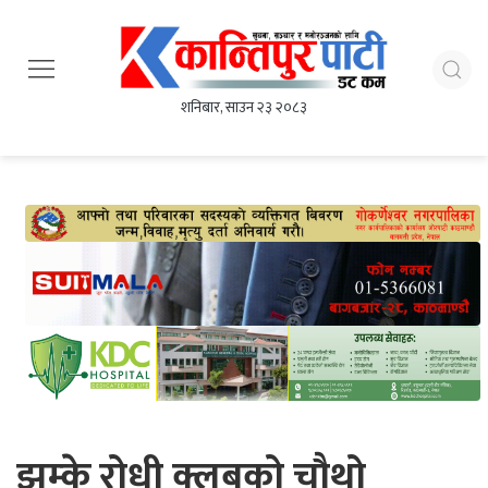
शनिबार, साउन २३ २०८३
झम्के रोधी क्लबको चौथो