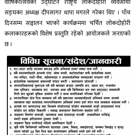
वार्षिकोत्सवको उद्घाटन राष्ट्रिय लोकदोहोरी व्यवसायी
सङ्घका अध्यक्ष दीपसागर थापा मगरले गरेका थिए । पाँच
दिनसम्म सञ्चालन भएको कार्यक्रममा चर्चित लोकदोहोरी
कलाकारहरूको विशेष प्रस्तुति रहेको आयोजकले जनाएको
छ ।