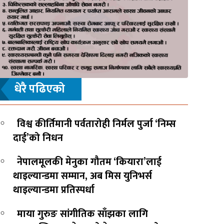
धेरै पढिएको
विश्व कीर्तिमानी पर्वतारोही निर्मल पुर्जा ‘निम्स
दाई’को निधन
नेपालमूलकी मेनुका गौतम ‘कियारा’लाई
थाइल्यान्डमा सम्मान, अब मिस युनिभर्स
थाइल्यान्डमा प्रतिस्पर्धा
माया गुरुङ सांगीतिक साँझका लागि