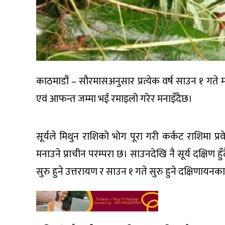
काठमाडौं – सौरमासअनुसार प्रत्येक वर्ष साउन १ गते म
एवं आफन्त जम्मा भई रमाइलो गरेर मनाइँदैछ।
सूर्यले मिथुन राशिको भोग पूरा गरी कर्कट राशिमा प्
मनाउने प्राचीन परम्परा छ। साउनदेखि नै सूर्य दक्षिण ह
सुरु हुने उत्तरायण र साउन १ गते सुरु हुने दक्षिणायन