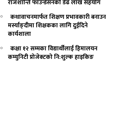
राजशान्ति फाउन्डेसनको डेढ लाख सहयोग
कथावाचनमार्फत शिक्षण प्रभावकारी बनाउन
मर्स्याङ्दीमा शिक्षकका लागि दुईदिने
कार्यशाला
कक्षा १२ सम्मका विद्यार्थीलाई हिमालयन
कम्युनिटी प्रोजेक्टको नि:शुल्क हाइकिङ