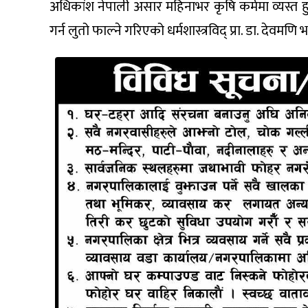
अधिकांश नेपाली असार महिनाभर कृषि कर्ममा व्यस्त हुन
गर्न लुतो फाल्ने गरिएको धर्मशास्त्रविद् प्रा. डा. देवमण