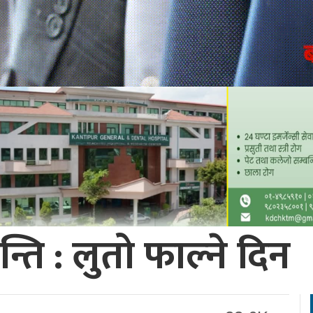
ति : लुतो फाल्ने दिन