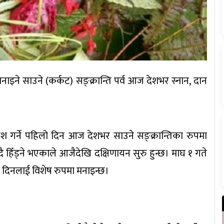
नाइने साउने (कर्कट) सङ्क्रान्ति पर्व आज देशभर स्नान, दान
रवेश गर्ने पहिलो दिन आज देशभर साउने सङ्क्रान्तिका रुपमा
ुँदै हिँड्ने भएकाले आजैदेखि दक्षिणायन सुरु हुन्छ। माघ १ गते
का दिनलाई विशेष रुपमा मनाइन्छ।