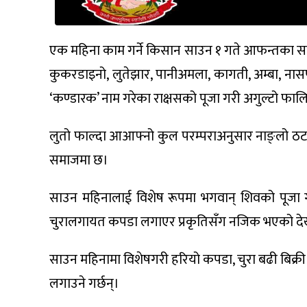
एक महिना काम गर्ने किसान साउन १ गते आफन्तका साथ 
कुकरडाइनो, लुतेझार, पानीअमला, कागती, अम्बा, नास
‘कण्डारक’ नाम गरेका राक्षसको पूजा गरी अगुल्टो फालि
लुतो फाल्दा आआफ्नो कुल परम्पराअनुसार नाङ्लो ठटाउन
समाजमा छ।
साउन महिनालाई विशेष रूपमा भगवान् शिवको पूजा ग
चुरालगायत कपडा लगाएर प्रकृतिसँग नजिक भएको देखा
साउन महिनामा विशेषगरी हरियो कपडा, चुरा बढी बिक्री 
लगाउने गर्छन्।