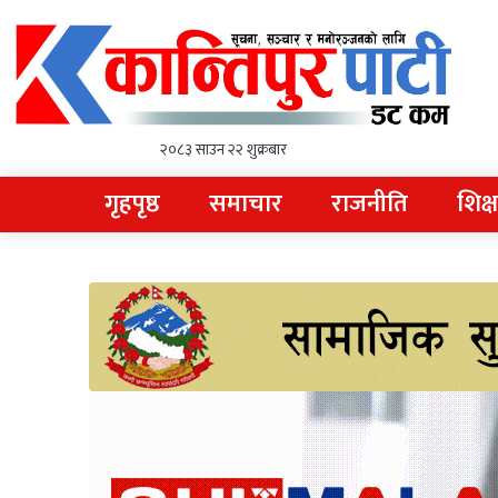
२०८३ साउन २२ शुक्रबार
गृहपृष्ठ
समाचार
राजनीति
शिक्ष