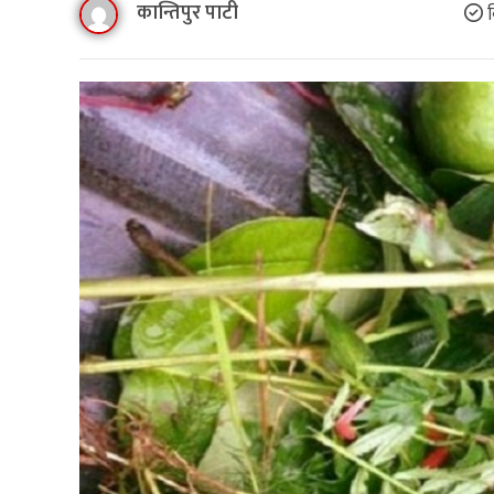
कान्तिपुर पाटी
ब