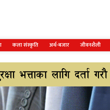
ा
कला संस्कृति
अर्थ-बजार
जीवनशैली