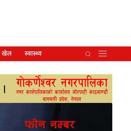
खेल
स्वास्थ्य