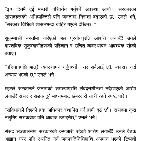
“३२ दिनमै दुई मन्त्री परिवर्तन गर्नुपर्ने अवस्था आयो। सरकारका
सांसदहरूको अभिव्यक्तिले पनि जनतामा निराशा बढाएको छ,” उनले भने,
“सरकार विधिको शासनभन्दा बाहिर गएको देखिन्छ।”
सुकुम्बासी बस्तीमा गरिएको बल प्रयोगप्रति आपत्ति जनाउँदै उनले
वास्तविक सुकुम्बासीहरूको पहिचान र उचित व्यवस्थापन आवश्यक रहेको
बताए।
“पहिचानपछि मात्रै व्यवस्थापन गर्नुपर्थ्यो। तर सबैलाई एकै व्यवहार गर्दा
अन्याय भएको छ,” उनले भने।
महरले सरकारले जनताको समस्याप्रति संवेदनशीलता नदेखाएको आरोप
लगाउँदै संसद र सडक दुवै माध्यमबाट खबरदारी जारी रहने स्पष्ट पारे।
“संविधानले दिएको हक अधिकार स्थापित गर्न हामी दृढ छौं। संसदमा कुरा
नसुनिए सडकबाट पनि आवाज उठाइनेछ,” उनले भने।
संसद सञ्चालनमा सरकारको कमजोरी रहेको आरोप लगाउँदै उनले बैठक
आह्वान गरेर पनि स्थगित गर्नु जनप्रतिनिधिमाथि अपमान भएको टिप्पणी