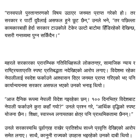
“रास्वपाले पुस्तान्तरणको विषय उठाएर जनमत प्राप्त गरेको हो। तर
सरकार र पार्टी दुवैलाई असफल हुने छुट छैन,” उनले भने, “तर पछिल्ला
कामकारबाही हेर्दा सरकार टाउकोले टेकेर उल्टो बाटोमा हिँडिरहेको देखिन्छ,
यसरी गन्तव्यमा पुग्न सकिँदैन।”
महरले सरकारका प्रारम्भिक गतिविधिहरूले लोकतन्त्र, सामाजिक न्याय र
राष्ट्रियताप्रति स्पष्ट प्रतिबद्धता नदेखिएको आरोप लगाए। विदेशमा रहेका
नेपालीलाई स्वदेश फर्काउने आश्वासन दिएर जनमत प्राप्त गरिएको भए पनि
कार्यान्वयनमा सरकार असफल भएको उनको भनाइ थियो।
“आज दैनिक रूपमा नेपाली विदेश गइरहेका छन्। १०० दिनभित्र विदेशबाट
नेपाली फर्काउने कुरा कहाँ गयो?” उनले प्रश्न गरे, “आर्थिक वृद्धिको स्पष्ट
योजना छैन। शिक्षा, स्वास्थ्य लगायतका क्षेत्र पनि प्राथमिकतामा छैनन्।”
उनले सरकारमाथि पूर्वाग्रह राखेर प्रतिशोध साध्ने प्रवृत्ति देखिएको आरोप
समेत लगाए। साथै, कानुनी राज्यको उपहास भइरहेको उनको दाबी थियो।