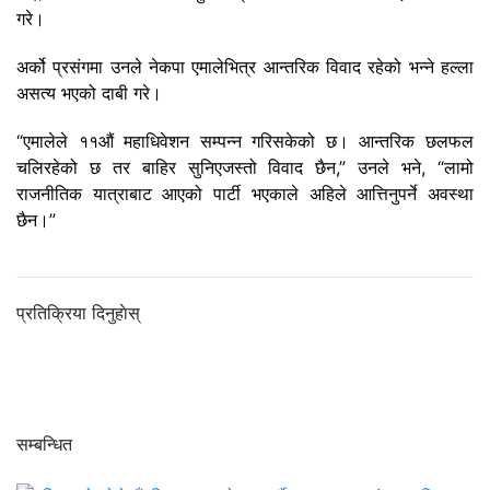
गरे।
अर्को प्रसंगमा उनले नेकपा एमालेभित्र आन्तरिक विवाद रहेको भन्ने हल्ला
असत्य भएको दाबी गरे।
“एमालेले ११औं महाधिवेशन सम्पन्न गरिसकेको छ। आन्तरिक छलफल
चलिरहेको छ तर बाहिर सुनिएजस्तो विवाद छैन,” उनले भने, “लामो
राजनीतिक यात्राबाट आएको पार्टी भएकाले अहिले आत्तिनुपर्ने अवस्था
छैन।”
प्रतिक्रिया दिनुहाेस्
सम्बन्धित