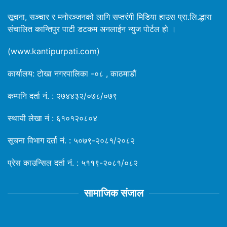
सूचना, सञ्चार र मनोरञ्जनको लागि सप्तरंगी मिडिया हाउस प्रा.लि.द्धारा
संचालित कान्तिपुर पाटी डटकम अनलाईन न्युज पोर्टल हो ।
(www.kantipurpati.com)
कार्यालय: टोखा नगरपालिका -०८ , काठमाडौं
कम्पनि दर्ता नं. : २७४४३२/०७८/०७९
स्थायी लेखा नं : ६१०१२०८०४
सूचना विभाग दर्ता नं. : ५०७९-२०८१/२०८२
प्रेस काउन्सिल दर्ता नं. : ५११९-२०८१/०८२
सामाजिक संजाल