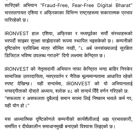
सारिएको अभियान “Fraud-Free, Fear-Free Digital Bharat”
भारतलगायत एशिया र अफ्रिकाका विभिन्न राष्ट्रहरूमा सकारात्मक प्रभाव
पारिरहेको छ।
IRONVEST हाल एशिया, अफ्रिका र मध्यपूर्वका सयौं संस्थाहरूको
भरपर्दो साइबर सुरक्षा साझेदारको रूपमा स्थापित भइसकेको छ। कम्पनीको
दृष्टिकोण प्रविधिमा मात्र सीमित नरही, “८ अर्ब जनसंख्यालाई सुरक्षित
डिजिटल भविष्य उपलब्ध गराउने” दिगो लक्ष्यमा केन्द्रित छ।
IRONVEST को नेतृत्वदायी अभियान नाफा केन्द्रित भन्दा बाहिर निस्केर
सामाजिक उत्तरदायित्व, नवप्रवर्तन र नैतिक मूल्यमान्यतामा आधारित रहेको
स्पष्ट देखिन्छ। यही सन्दर्भमा, IRONVEST को यो अभियानलाई
भगवद्गीताको दोस्रो अध्याय, श्लोक ४८ को सन्दर्भ दिँदै वर्णन गरिएको छ:
“सफलता र असफलता दुबैलाई समान रूपमा लिई निष्काम भावले कर्म गर,
यही योग हो।”
यस आध्यात्मिक दृष्टिकोणले कम्पनीको कार्यशैलीलाई अझ प्रभावकारी,
समर्पित र दीर्घकालीन समाधानमुखी बनाएको विश्वास लिइएको छ।