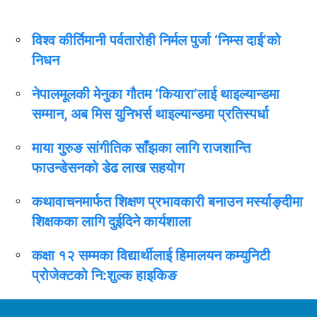
धेरै पढिएको
विश्व कीर्तिमानी पर्वतारोही निर्मल पुर्जा ‘निम्स दाई’को
निधन
नेपालमूलकी मेनुका गौतम ‘कियारा’लाई थाइल्यान्डमा
सम्मान, अब मिस युनिभर्स थाइल्यान्डमा प्रतिस्पर्धा
माया गुरुङ सांगीतिक साँझका लागि राजशान्ति
फाउन्डेसनको डेढ लाख सहयोग
कथावाचनमार्फत शिक्षण प्रभावकारी बनाउन मर्स्याङ्दीमा
शिक्षकका लागि दुईदिने कार्यशाला
कक्षा १२ सम्मका विद्यार्थीलाई हिमालयन कम्युनिटी
प्रोजेक्टको नि:शुल्क हाइकिङ